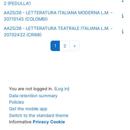
2 (PEDULLA')
AA25/26 - LETTERATURA ITALIANA MODERNA L.M. -
20710145 (COLOMBI)
AA25/26 - LETTERATURA TEATRALE ITALIANA L.M. -
20702432 (CRIMI)
Page 1
Page 2
Next page
1
2
»
You are not logged in. (
Log in
)
Data retention summary
Policies
Get the mobile app
Switch to the standard theme
Informative
Privacy
Cookie