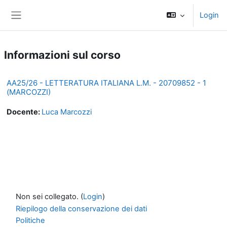
Vai al contenuto principale
Login
Pannello laterale
Informazioni sul corso
AA25/26 - LETTERATURA ITALIANA L.M. - 20709852 - 1
(MARCOZZI)
Docente:
Luca Marcozzi
Non sei collegato. (
Login
)
Riepilogo della conservazione dei dati
Politiche