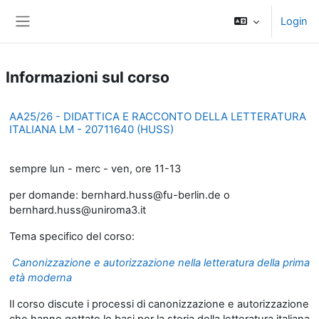
Vai al contenuto principale
Login
Pannello laterale
Informazioni sul corso
AA25/26 - DIDATTICA E RACCONTO DELLA LETTERATURA
ITALIANA LM - 20711640 (HUSS)
sempre lun - merc - ven, ore 11-13
per domande: bernhard.huss@fu-berlin.de o
bernhard.huss@uniroma3.it
Tema specifico del corso:
Canonizzazione e autorizzazione nella letteratura della prima
età moderna
Il corso discute i processi di canonizzazione e autorizzazione