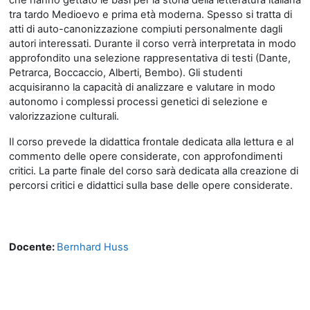
che hanno gettato le basi per la storia della letteratura italiana
tra tardo Medioevo e prima età moderna. Spesso si tratta di
atti di auto-canonizzazione compiuti personalmente dagli
autori interessati. Durante il corso verrà interpretata in modo
approfondito una selezione rappresentativa di testi (Dante,
Petrarca, Boccaccio, Alberti, Bembo). Gli studenti
acquisiranno la capacità di analizzare e valutare in modo
autonomo i complessi processi genetici di selezione e
valorizzazione culturali.
Il corso prevede la didattica frontale dedicata alla lettura e al
commento delle opere considerate, con approfondimenti
critici. La parte finale del corso sarà dedicata alla creazione di
percorsi critici e didattici sulla base delle opere considerate.
Docente:
Bernhard Huss