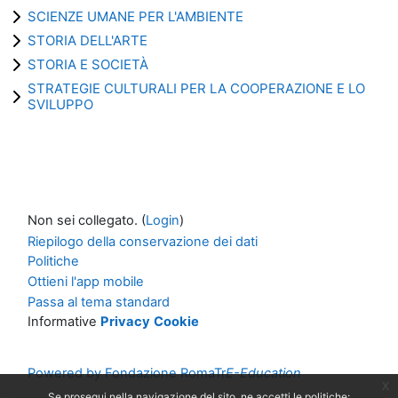
SCIENZE UMANE PER L'AMBIENTE
STORIA DELL'ARTE
STORIA E SOCIETÀ
STRATEGIE CULTURALI PER LA COOPERAZIONE E LO
SVILUPPO
Non sei collegato. (
Login
)
Riepilogo della conservazione dei dati
Politiche
Ottieni l'app mobile
Passa al tema standard
Informative
Privacy
Cookie
Powered by Fondazione RomaTr
E-Education
x
Se prosegui nella navigazione del sito, ne accetti le politiche: