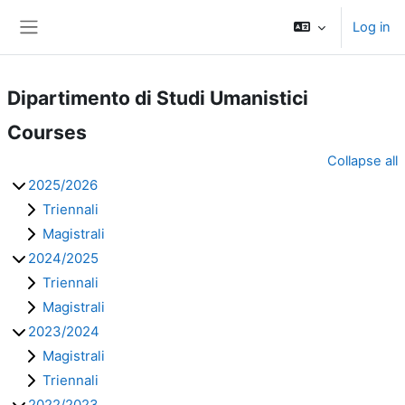
Skip to main content
Log in
Side panel
Dipartimento di Studi Umanistici
Courses
Collapse all
2025/2026
Triennali
Magistrali
2024/2025
Triennali
Magistrali
2023/2024
Magistrali
Triennali
2022/2023