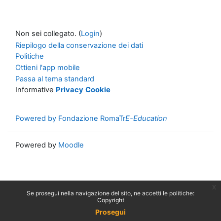
Non sei collegato. (
Login
)
Riepilogo della conservazione dei dati
Politiche
Ottieni l'app mobile
Passa al tema standard
Informative
Privacy
Cookie
Powered by Fondazione RomaTr
E-Education
Powered by
Moodle
x
Se prosegui nella navigazione del sito, ne accetti le politiche:
Copyright
Prosegui