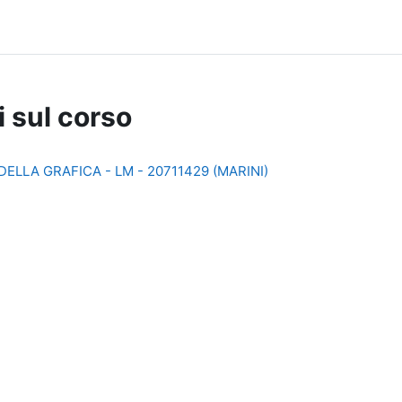
i sul corso
DELLA GRAFICA - LM - 20711429 (MARINI)