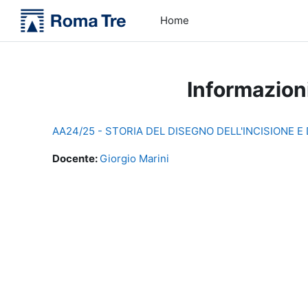
Vai al contenuto principale
Home
Informazion
AA24/25 - STORIA DEL DISEGNO DELL'INCISIONE E 
Docente:
Giorgio Marini