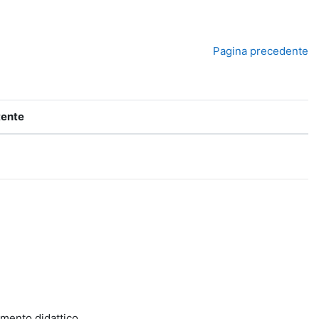
Pagina precedente
tente
dimento didattico.