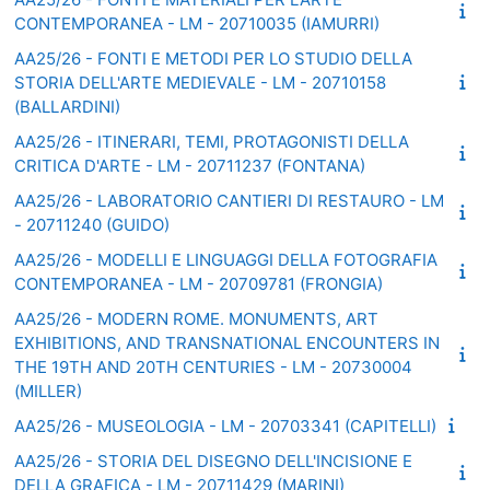
CONTEMPORANEA - LM - 20710035 (IAMURRI)
AA25/26 - FONTI E METODI PER LO STUDIO DELLA
STORIA DELL'ARTE MEDIEVALE - LM - 20710158
(BALLARDINI)
AA25/26 - ITINERARI, TEMI, PROTAGONISTI DELLA
CRITICA D'ARTE - LM - 20711237 (FONTANA)
AA25/26 - LABORATORIO CANTIERI DI RESTAURO - LM
- 20711240 (GUIDO)
AA25/26 - MODELLI E LINGUAGGI DELLA FOTOGRAFIA
CONTEMPORANEA - LM - 20709781 (FRONGIA)
AA25/26 - MODERN ROME. MONUMENTS, ART
EXHIBITIONS, AND TRANSNATIONAL ENCOUNTERS IN
THE 19TH AND 20TH CENTURIES - LM - 20730004
(MILLER)
AA25/26 - MUSEOLOGIA - LM - 20703341 (CAPITELLI)
AA25/26 - STORIA DEL DISEGNO DELL'INCISIONE E
DELLA GRAFICA - LM - 20711429 (MARINI)