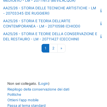
MEDIOEVO - LM - 20711613 (BEVILACQUA)
AA25/26 - STORIA DELLE TECNICHE ARTISTICHE - LM
- 20703345 (DE RUGGIERI)
AA25/26 - STORIA E TEORIA DELL'ARTE
CONTEMPORANEA - LM - 20710598 (CHIODI)
AA25/26 - STORIA E TEORIE DELLA CONSERVAZIONE E
DEL RESTAURO - LM - 20711427 (CECCHINI)
Pagina 1
Pagina 2
Pagina successiva
1
2
»
Non sei collegato. (
Login
)
Riepilogo della conservazione dei dati
Politiche
Ottieni l'app mobile
Passa al tema standard