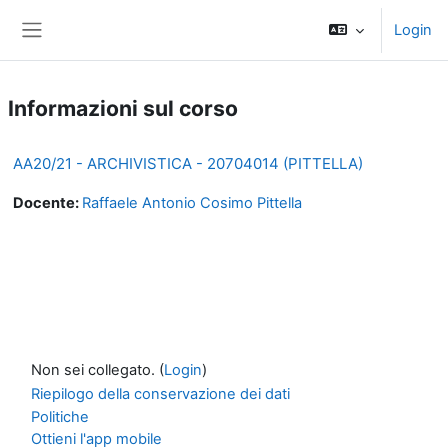
Vai al contenuto principale
Login
Pannello laterale
Informazioni sul corso
AA20/21 - ARCHIVISTICA - 20704014 (PITTELLA)
Docente:
Raffaele Antonio Cosimo Pittella
Non sei collegato. (
Login
)
Riepilogo della conservazione dei dati
Politiche
Ottieni l'app mobile