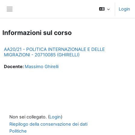
Vai al contenuto principale
Login
Pannello laterale
Informazioni sul corso
AA20/21 - POLITICA INTERNAZIONALE E DELLE
MIGRAZIONI - 20710085 (GHIRELLI)
Docente:
Massimo Ghirelli
Non sei collegato. (
Login
)
Riepilogo della conservazione dei dati
Politiche