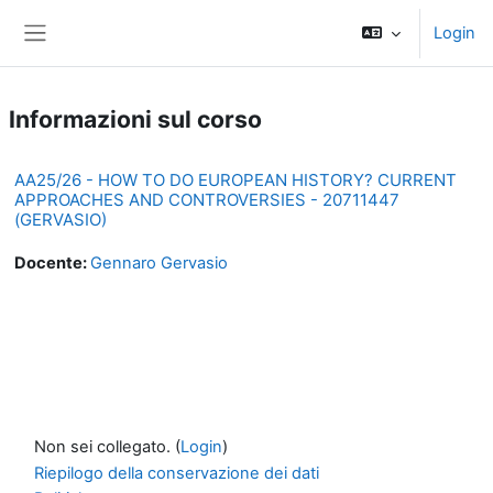
Vai al contenuto principale
Login
Pannello laterale
Informazioni sul corso
AA25/26 - HOW TO DO EUROPEAN HISTORY? CURRENT
APPROACHES AND CONTROVERSIES - 20711447
(GERVASIO)
Docente:
Gennaro Gervasio
Non sei collegato. (
Login
)
Riepilogo della conservazione dei dati