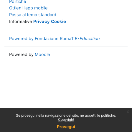
Politiche
Ottieni l'app mobile
Passa al tema standard
Informative
Privacy
Cookie
Powered by Fondazione RomaTr
E-Education
Powered by
Moodle
x
Se prosegui nella navigazione del sito, ne accetti le politiche:
Copyright
Prosegui