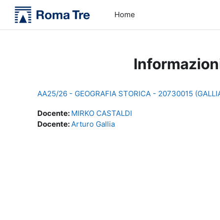
Vai al contenuto principale
Home
Informazion
AA25/26 - GEOGRAFIA STORICA - 20730015 (GALLI
Docente:
MIRKO CASTALDI
Docente:
Arturo Gallia