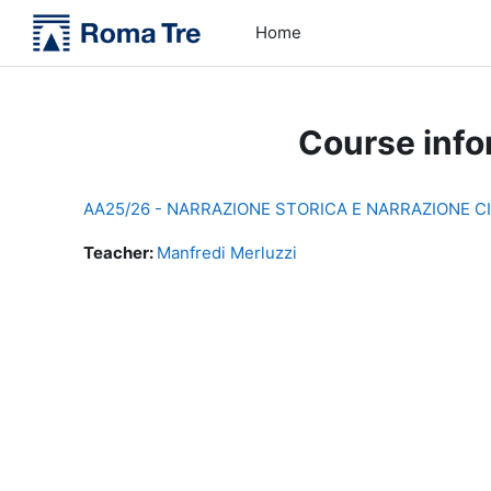
Skip to main content
Home
Course info
AA25/26 - NARRAZIONE STORICA E NARRAZIONE CI
Teacher:
Manfredi Merluzzi