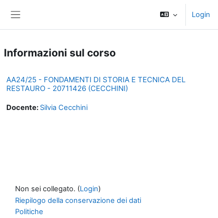
Vai al contenuto principale
Login
Pannello laterale
Informazioni sul corso
AA24/25 - FONDAMENTI DI STORIA E TECNICA DEL
RESTAURO - 20711426 (CECCHINI)
Docente:
Silvia Cecchini
Non sei collegato. (
Login
)
Riepilogo della conservazione dei dati
Politiche