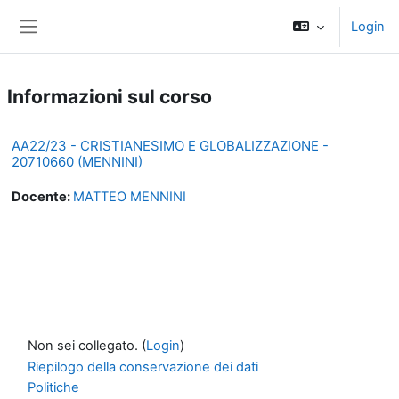
Vai al contenuto principale
Login
Pannello laterale
Informazioni sul corso
AA22/23 - CRISTIANESIMO E GLOBALIZZAZIONE -
20710660 (MENNINI)
Docente:
MATTEO MENNINI
Non sei collegato. (
Login
)
Riepilogo della conservazione dei dati
Politiche