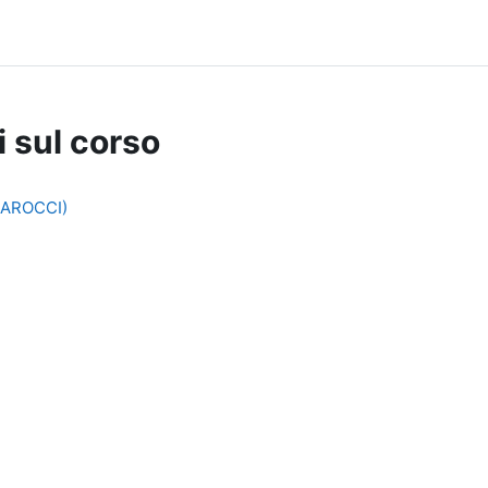
i sul corso
CAROCCI)