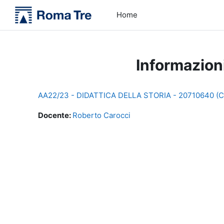
Vai al contenuto principale
Home
Informazion
AA22/23 - DIDATTICA DELLA STORIA - 20710640 (
Docente:
Roberto Carocci