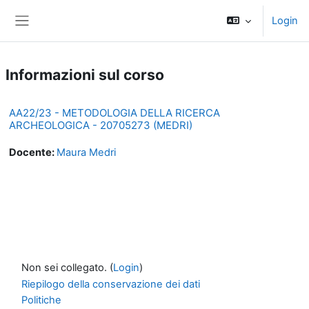
Vai al contenuto principale
Login
Pannello laterale
Informazioni sul corso
AA22/23 - METODOLOGIA DELLA RICERCA
ARCHEOLOGICA - 20705273 (MEDRI)
Docente:
Maura Medri
Non sei collegato. (
Login
)
Riepilogo della conservazione dei dati
Politiche