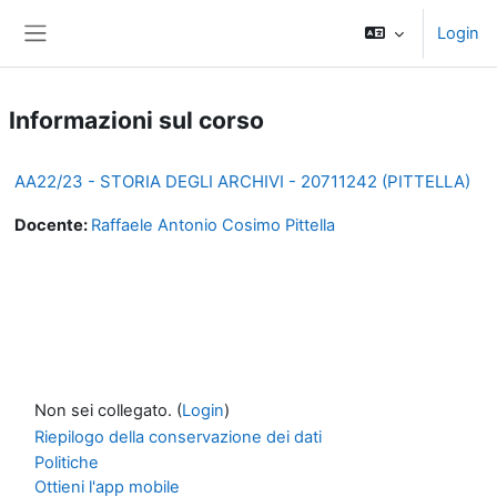
Vai al contenuto principale
Login
Pannello laterale
Informazioni sul corso
AA22/23 - STORIA DEGLI ARCHIVI - 20711242 (PITTELLA)
Docente:
Raffaele Antonio Cosimo Pittella
Non sei collegato. (
Login
)
Riepilogo della conservazione dei dati
Politiche
Ottieni l'app mobile