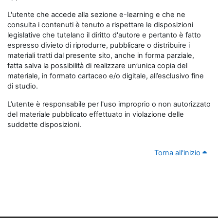
L'utente che accede alla sezione e-learning e che ne
consulta i contenuti è tenuto a rispettare le disposizioni
legislative che tutelano il diritto d'autore e pertanto è fatto
espresso divieto di riprodurre, pubblicare o distribuire i
materiali tratti dal presente sito, anche in forma parziale,
fatta salva la possibilità di realizzare un’unica copia del
materiale, in formato cartaceo e/o digitale, all’esclusivo fine
di studio.
L’utente è responsabile per l'uso improprio o non autorizzato
del materiale pubblicato effettuato in violazione delle
suddette disposizioni.
Torna all'inizio