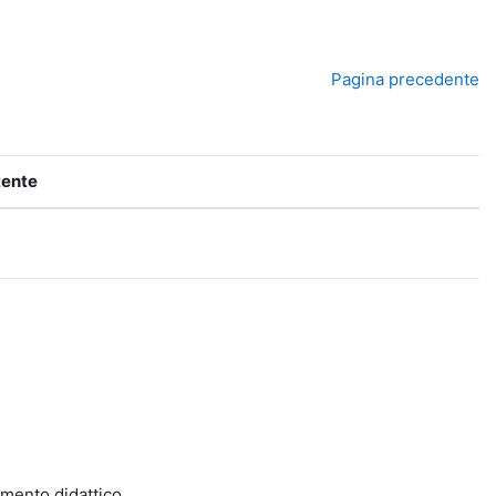
Pagina precedente
tente
dimento didattico.